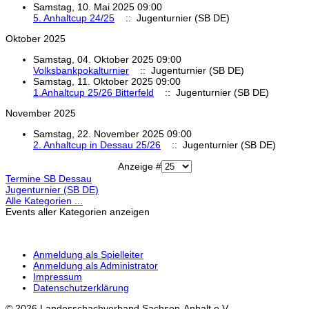
Samstag, 10. Mai 2025 09:00
5. Anhaltcup 24/25
:: Jugenturnier (SB DE)
Oktober 2025
Samstag, 04. Oktober 2025 09:00
Volksbankpokalturnier
:: Jugenturnier (SB DE)
Samstag, 11. Oktober 2025 09:00
1.Anhaltcup 25/26 Bitterfeld
:: Jugenturnier (SB DE)
November 2025
Samstag, 22. November 2025 09:00
2. Anhaltcup in Dessau 25/26
:: Jugenturnier (SB DE)
Limite der Paginierungsliste
Anzeige #
Termine SB Dessau
Jugenturnier (SB DE)
Alle Kategorien ...
Events aller Kategorien anzeigen
Anmeldung als Spielleiter
Anmeldung als Administrator
Impressum
Datenschutzerklärung
© 2026 Landesschachverband Sachsen-Anhalt e.V.