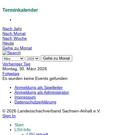
Terminkalender
Nach Jahr
Nach Monat
Nach Woche
Heute
Gehe zu Monat
Gehe zu Monat
Vorheriger Tag
Montag, 30. März 2026
Folgetag
Es wurden keine Events gefunden
Anmeldung als Spielleiter
Anmeldung als Administrator
Impressum
Datenschutzerklärung
© 2026 Landesschachverband Sachsen-Anhalt e.V.
Sign In
Start
LSV-Info
LSV aktuell