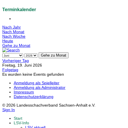
Terminkalender
Nach Jahr
Nach Monat
Nach Woche
Heute
Gehe zu Monat
Gehe zu Monat
Vorheriger Tag
Freitag, 19. Juni 2026
Folgetag
Es wurden keine Events gefunden
Anmeldung als Spielleiter
Anmeldung als Administrator
Impressum
Datenschutzerklärung
© 2026 Landesschachverband Sachsen-Anhalt e.V.
Sign In
Start
LSV-Info
LSV aktuell