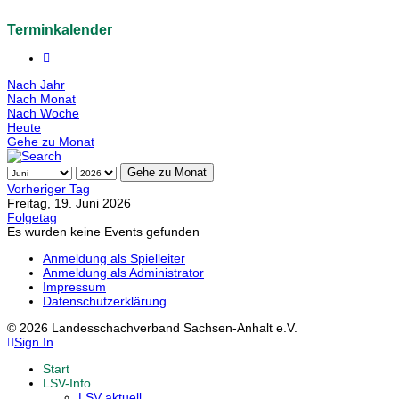
Terminkalender
Nach Jahr
Nach Monat
Nach Woche
Heute
Gehe zu Monat
Gehe zu Monat
Vorheriger Tag
Freitag, 19. Juni 2026
Folgetag
Es wurden keine Events gefunden
Anmeldung als Spielleiter
Anmeldung als Administrator
Impressum
Datenschutzerklärung
© 2026 Landesschachverband Sachsen-Anhalt e.V.
Sign In
Start
LSV-Info
LSV aktuell