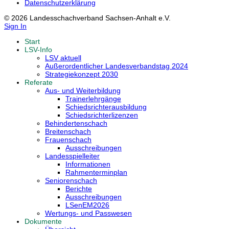
Datenschutzerklärung
© 2026 Landesschachverband Sachsen-Anhalt e.V.
Sign In
Start
LSV-Info
LSV aktuell
Außerordentlicher Landesverbandstag 2024
Strategiekonzept 2030
Referate
Aus- und Weiterbildung
Trainerlehrgänge
Schiedsrichterausbildung
Schiedsrichterlizenzen
Behindertenschach
Breitenschach
Frauenschach
Ausschreibungen
Landesspielleiter
Informationen
Rahmenterminplan
Seniorenschach
Berichte
Ausschreibungen
LSenEM2026
Wertungs- und Passwesen
Dokumente