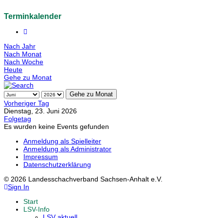
Terminkalender
Nach Jahr
Nach Monat
Nach Woche
Heute
Gehe zu Monat
Gehe zu Monat
Vorheriger Tag
Dienstag, 23. Juni 2026
Folgetag
Es wurden keine Events gefunden
Anmeldung als Spielleiter
Anmeldung als Administrator
Impressum
Datenschutzerklärung
© 2026 Landesschachverband Sachsen-Anhalt e.V.
Sign In
Start
LSV-Info
LSV aktuell