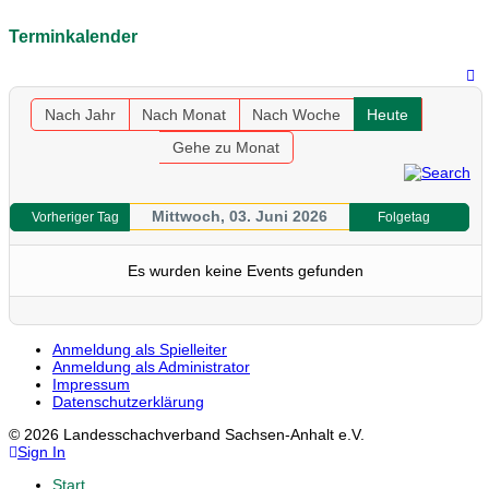
Terminkalender
Nach Jahr
Nach Monat
Nach Woche
Heute
Gehe zu Monat
Mittwoch, 03. Juni 2026
Vorheriger Tag
Folgetag
Es wurden keine Events gefunden
Anmeldung als Spielleiter
Anmeldung als Administrator
Impressum
Datenschutzerklärung
© 2026 Landesschachverband Sachsen-Anhalt e.V.
Sign In
Start