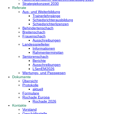
Strategiekonzept 2030
Referate
Aus- und Weiterbildung
Trainerlehrgänge
Schiedsrichterausbildung
Schiedsrichterlizenzen
Behindertenschach
Breitenschach
Frauenschach
Ausschreibungen
Landesspielleiter
Informationen
Rahmenterminplan
Seniorenschach
Berichte
Ausschreibungen
LSenEM2026
Wertungs- und Passwesen
Dokumente
Übersicht
Protokolle
aktuell
Formulare
Rochade Europa
Rochade 2026
Kontakte
Vorstand
Geschäftsstelle