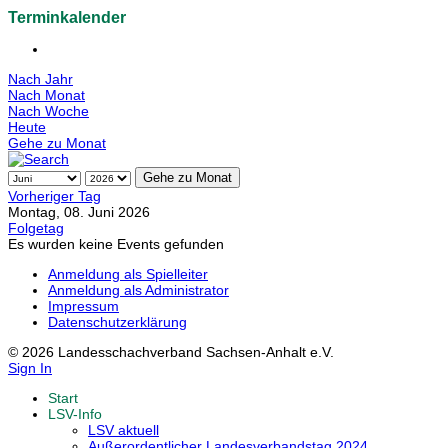
Terminkalender
Nach Jahr
Nach Monat
Nach Woche
Heute
Gehe zu Monat
Gehe zu Monat
Vorheriger Tag
Montag, 08. Juni 2026
Folgetag
Es wurden keine Events gefunden
Anmeldung als Spielleiter
Anmeldung als Administrator
Impressum
Datenschutzerklärung
© 2026 Landesschachverband Sachsen-Anhalt e.V.
Sign In
Start
LSV-Info
LSV aktuell
Außerordentlicher Landesverbandstag 2024