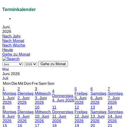
Terminkalender
Juni,
2026
Nach Jahr
Nach Monat
Nach Woche
Heute
Gehe zu Monat
Gehe zu Monat
Mai
Juni 2026
Juli
Mon
Die
Mit
Don
Fre
Sam
Son
1
2
3
5
6
7
4
Montag,
Dienstag,
Mittwoch,
Freitag,
Samstag,
Sonntag,
Donnerstag,
1. Juni
2. Juni
3. Juni
5. Juni
6. Juni
7. Juni
4. Juni 2026
2026
2026
2026
2026
2026
2026
8
9
10
11
12
13
14
Montag,
Dienstag,
Mittwoch,
Donnerstag,
Freitag,
Samstag,
Sonntag,
8. Juni
9. Juni
10. Juni
11. Juni
12. Juni
13. Juni
14. Juni
2026
2026
2026
2026
2026
2026
2026
15
16
17
18
19
20
21