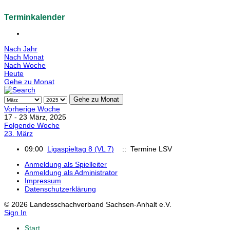
Terminkalender
Nach Jahr
Nach Monat
Nach Woche
Heute
Gehe zu Monat
Gehe zu Monat
Vorherige Woche
17 - 23 März, 2025
Folgende Woche
23. März
09:00
Ligaspieltag 8 (VL 7)
:: Termine LSV
Anmeldung als Spielleiter
Anmeldung als Administrator
Impressum
Datenschutzerklärung
© 2026 Landesschachverband Sachsen-Anhalt e.V.
Sign In
Start