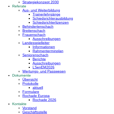
Strategiekonzept 2030
Referate
Aus- und Weiterbildung
Trainerlehrgänge
Schiedsrichterausbildung
Schiedsrichterlizenzen
Behindertenschach
Breitenschach
Frauenschach
Ausschreibungen
Landesspielleiter
Informationen
Rahmenterminplan
Seniorenschach
Berichte
Ausschreibungen
LSenEM2026
Wertungs- und Passwesen
Dokumente
Übersicht
Protokolle
aktuell
Formulare
Rochade Europa
Rochade 2026
Kontakte
Vorstand
Geschäftsstelle