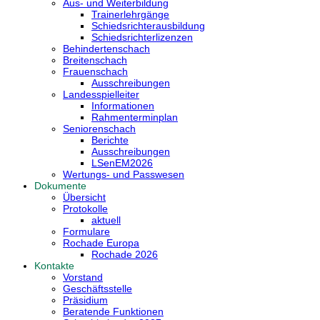
Aus- und Weiterbildung
Trainerlehrgänge
Schiedsrichterausbildung
Schiedsrichterlizenzen
Behindertenschach
Breitenschach
Frauenschach
Ausschreibungen
Landesspielleiter
Informationen
Rahmenterminplan
Seniorenschach
Berichte
Ausschreibungen
LSenEM2026
Wertungs- und Passwesen
Dokumente
Übersicht
Protokolle
aktuell
Formulare
Rochade Europa
Rochade 2026
Kontakte
Vorstand
Geschäftsstelle
Präsidium
Beratende Funktionen