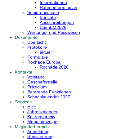
Informationen
Rahmenterminplan
Seniorenschach
Berichte
Ausschreibungen
LSenEM2026
Wertungs- und Passwesen
Dokumente
Übersicht
Protokolle
aktuell
Formulare
Rochade Europa
Rochade 2026
Kontakte
Vorstand
Geschäftsstelle
Präsidium
Beratende Funktionen
Schachkalender 2027
Services
Hilfe
Jahreskalender
Beitragsarchiv
Monatsanzeige
Mitgliederbereich
Anmeldung
Registrierung