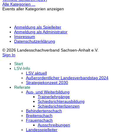
Alle Kategorien ...
Events aller Kategorien anzeigen
Anmeldung als Spielleiter
Anmeldung als Administrator
Impressum
Datenschutzerklärung
© 2026 Landesschachverband Sachsen-Anhalt e.V.
Sign In
Start
LSV-Info
LSV aktuell
Außerordentlicher Landesverbandstag 2024
Strategiekonzept 2030
Referate
Aus- und Weiterbildung
Trainerlehrgänge
Schiedsrichterausbildung
Schiedsrichterlizenzen
Behindertenschach
Breitenschach
Frauenschach
Ausschreibungen
Landesspielleiter