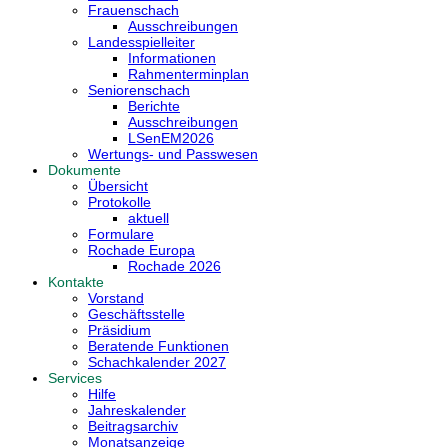
Frauenschach
Ausschreibungen
Landesspielleiter
Informationen
Rahmenterminplan
Seniorenschach
Berichte
Ausschreibungen
LSenEM2026
Wertungs- und Passwesen
Dokumente
Übersicht
Protokolle
aktuell
Formulare
Rochade Europa
Rochade 2026
Kontakte
Vorstand
Geschäftsstelle
Präsidium
Beratende Funktionen
Schachkalender 2027
Services
Hilfe
Jahreskalender
Beitragsarchiv
Monatsanzeige