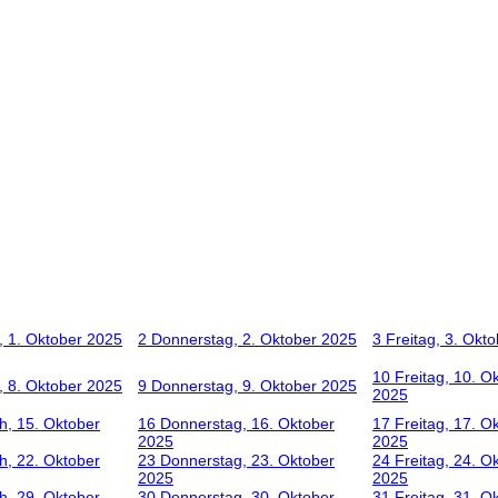
, 1. Oktober 2025
2
Donnerstag, 2. Oktober 2025
3
Freitag, 3. Okt
10
Freitag, 10. O
, 8. Oktober 2025
9
Donnerstag, 9. Oktober 2025
2025
h, 15. Oktober
16
Donnerstag, 16. Oktober
17
Freitag, 17. O
2025
2025
h, 22. Oktober
23
Donnerstag, 23. Oktober
24
Freitag, 24. O
2025
2025
h, 29. Oktober
30
Donnerstag, 30. Oktober
31
Freitag, 31. O