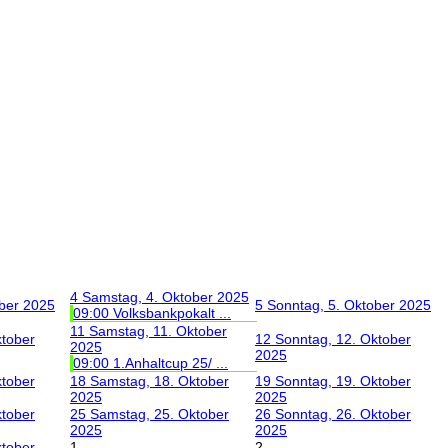
4
Samstag, 4. Oktober 2025
ober 2025
5
Sonntag, 5. Oktober 2025
09:00 Volksbankpokalt ...
11
Samstag, 11. Oktober
ktober
12
Sonntag, 12. Oktober
2025
2025
09:00 1.Anhaltcup 25/ ...
ktober
18
Samstag, 18. Oktober
19
Sonntag, 19. Oktober
2025
2025
ktober
25
Samstag, 25. Oktober
26
Sonntag, 26. Oktober
2025
2025
ktober
1
2