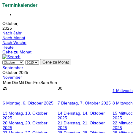
Terminkalender
Oktober,
2025
Nach Jahr
Nach Monat
Nach Woche
Heute
Gehe zu Monat
Gehe zu Monat
September
Oktober 2025
November
Mon
Die
Mit
Don
Fre
Sam
Son
29
30
1
Mittwoch
6
Montag, 6. Oktober 2025
7
Dienstag, 7. Oktober 2025
8
Mittwoch
13
Montag, 13. Oktober
14
Dienstag, 14. Oktober
15
Mittwoc
2025
2025
2025
20
Montag, 20. Oktober
21
Dienstag, 21. Oktober
22
Mittwoc
2025
2025
2025
27
Montag, 27. Oktober
28
Dienstag, 28. Oktober
29
Mittwoc