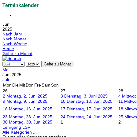
Terminkalender
Juni,
2025
Nach Jahr
Nach Monat
Nach Woche
Heute
Gehe zu Monat
Gehe zu Monat
Mai
Juni 2025
Juli
Mon
Die
Mit
Don
Fre
Sam
Son
26
27
28
2
Montag, 2. Juni 2025
3
Dienstag, 3. Juni 2025
4
Mittwoc
9
Montag, 9. Juni 2025
10
Dienstag, 10. Juni 2025
11
Mittwo
16
Montag, 16. Juni 2025
17
Dienstag, 17. Juni 2025
18
Mittwo
23
Montag, 23. Juni 2025
24
Dienstag, 24. Juni 2025
25
Mittwo
30
Montag, 30. Juni 2025
1
2
Lehrgang LSV
Alle Kategorien ...