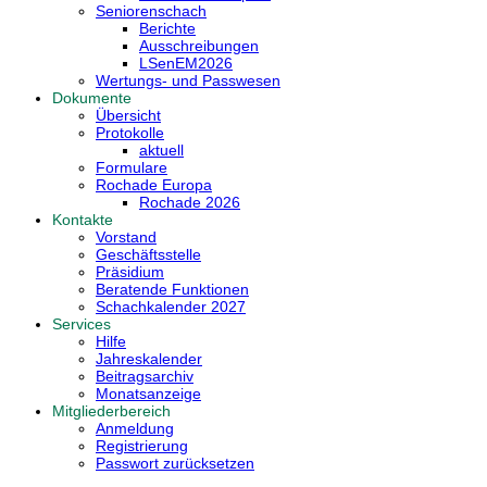
Seniorenschach
Berichte
Ausschreibungen
LSenEM2026
Wertungs- und Passwesen
Dokumente
Übersicht
Protokolle
aktuell
Formulare
Rochade Europa
Rochade 2026
Kontakte
Vorstand
Geschäftsstelle
Präsidium
Beratende Funktionen
Schachkalender 2027
Services
Hilfe
Jahreskalender
Beitragsarchiv
Monatsanzeige
Mitgliederbereich
Anmeldung
Registrierung
Passwort zurücksetzen