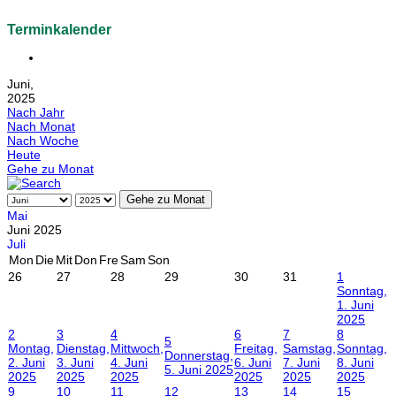
Terminkalender
Juni,
2025
Nach Jahr
Nach Monat
Nach Woche
Heute
Gehe zu Monat
Gehe zu Monat
Mai
Juni 2025
Juli
Mon
Die
Mit
Don
Fre
Sam
Son
26
27
28
29
30
31
1
Sonntag,
1. Juni
2025
2
3
4
6
7
8
5
Montag,
Dienstag,
Mittwoch,
Freitag,
Samstag,
Sonntag,
Donnerstag,
2. Juni
3. Juni
4. Juni
6. Juni
7. Juni
8. Juni
5. Juni 2025
2025
2025
2025
2025
2025
2025
9
10
11
12
13
14
15