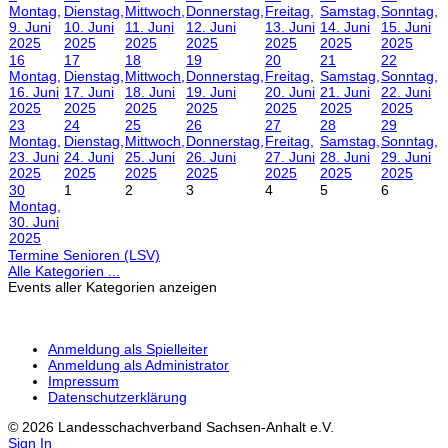
Montag,
Dienstag,
Mittwoch,
Donnerstag,
Freitag,
Samstag,
Sonntag,
9. Juni
10. Juni
11. Juni
12. Juni
13. Juni
14. Juni
15. Juni
2025
2025
2025
2025
2025
2025
2025
16
17
18
19
20
21
22
Montag,
Dienstag,
Mittwoch,
Donnerstag,
Freitag,
Samstag,
Sonntag,
16. Juni
17. Juni
18. Juni
19. Juni
20. Juni
21. Juni
22. Juni
2025
2025
2025
2025
2025
2025
2025
23
24
25
26
27
28
29
Montag,
Dienstag,
Mittwoch,
Donnerstag,
Freitag,
Samstag,
Sonntag,
23. Juni
24. Juni
25. Juni
26. Juni
27. Juni
28. Juni
29. Juni
2025
2025
2025
2025
2025
2025
2025
30
1
2
3
4
5
6
Montag,
30. Juni
2025
Termine Senioren (LSV)
Alle Kategorien ...
Events aller Kategorien anzeigen
Anmeldung als Spielleiter
Anmeldung als Administrator
Impressum
Datenschutzerklärung
© 2026 Landesschachverband Sachsen-Anhalt e.V.
Sign In