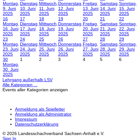
Montag,
Dienstag,
Mittwoch,
Donnerstag,
Freitag,
Samstag,
Sonntag,
9. Juni
10. Juni
11. Juni
12. Juni
13. Juni
14. Juni
15. Juni
2025
2025
2025
2025
2025
2025
2025
16
17
18
19
20
21
22
Montag,
Dienstag,
Mittwoch,
Donnerstag,
Freitag,
Samstag,
Sonntag,
16. Juni
17. Juni
18. Juni
19. Juni
20. Juni
21. Juni
22. Juni
2025
2025
2025
2025
2025
2025
2025
23
24
25
26
27
28
29
Montag,
Dienstag,
Mittwoch,
Donnerstag,
Freitag,
Samstag,
Sonntag,
23. Juni
24. Juni
25. Juni
26. Juni
27. Juni
28. Juni
29. Juni
2025
2025
2025
2025
2025
2025
2025
30
1
2
3
4
5
6
Montag,
30. Juni
2025
Lehrgang außerhalb LSV
Alle Kategorien ...
Events aller Kategorien anzeigen
Anmeldung als Spielleiter
Anmeldung als Administrator
Impressum
Datenschutzerklärung
© 2026 Landesschachverband Sachsen-Anhalt e.V.
Sign In