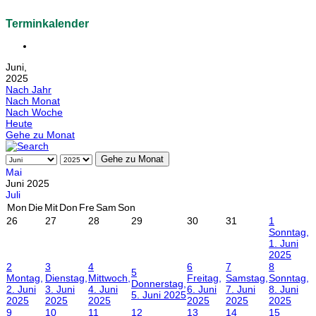
Terminkalender
Juni,
2025
Nach Jahr
Nach Monat
Nach Woche
Heute
Gehe zu Monat
Gehe zu Monat
Mai
Juni 2025
Juli
Mon
Die
Mit
Don
Fre
Sam
Son
26
27
28
29
30
31
1
Sonntag,
1. Juni
2025
2
3
4
6
7
8
5
Montag,
Dienstag,
Mittwoch,
Freitag,
Samstag,
Sonntag,
Donnerstag,
2. Juni
3. Juni
4. Juni
6. Juni
7. Juni
8. Juni
5. Juni 2025
2025
2025
2025
2025
2025
2025
9
10
11
12
13
14
15