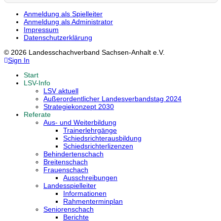
Anmeldung als Spielleiter
Anmeldung als Administrator
Impressum
Datenschutzerklärung
© 2026 Landesschachverband Sachsen-Anhalt e.V.
Sign In
Start
LSV-Info
LSV aktuell
Außerordentlicher Landesverbandstag 2024
Strategiekonzept 2030
Referate
Aus- und Weiterbildung
Trainerlehrgänge
Schiedsrichterausbildung
Schiedsrichterlizenzen
Behindertenschach
Breitenschach
Frauenschach
Ausschreibungen
Landesspielleiter
Informationen
Rahmenterminplan
Seniorenschach
Berichte