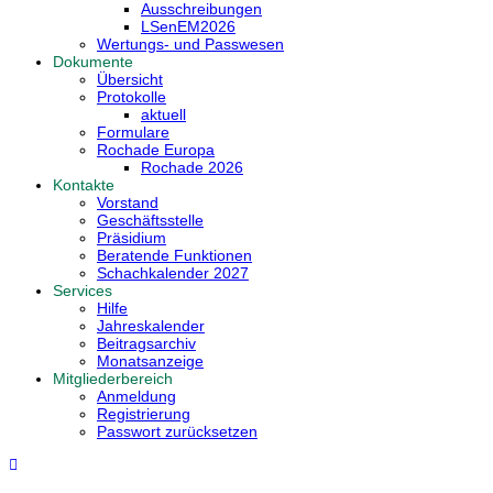
Ausschreibungen
LSenEM2026
Wertungs- und Passwesen
Dokumente
Übersicht
Protokolle
aktuell
Formulare
Rochade Europa
Rochade 2026
Kontakte
Vorstand
Geschäftsstelle
Präsidium
Beratende Funktionen
Schachkalender 2027
Services
Hilfe
Jahreskalender
Beitragsarchiv
Monatsanzeige
Mitgliederbereich
Anmeldung
Registrierung
Passwort zurücksetzen