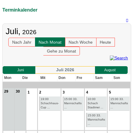
Terminkalender
Juli,
2026
Nach Jahr
Nach Monat
Nach Woche
Heute
Gehe zu Monat
Juli 2026
Juni
August
Mon
Die
Mit
Don
Fre
Sam
Son
29
30
1
2
3
4
5
19:00
15:00 33.
10:00
15:00 33.
Schachhaus-
Mannschafts
Schach
Mannschafts
Cup ...
...
Stadtmei ...
...
15:00 33.
Mannschafts
...