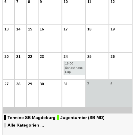
6
7
8
9
10
11
12
13
14
15
16
17
18
19
20
21
22
23
24
25
26
19:00
Schachhaus-
Cup ...
1
2
27
28
29
30
31
Termine SB Magdeburg
Jugenturnier (SB MD)
Alle Kategorien ...