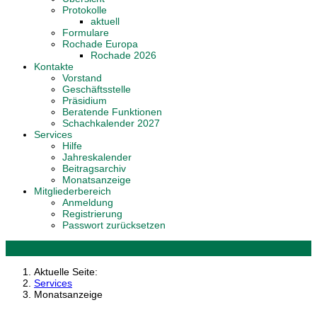
Protokolle
aktuell
Formulare
Rochade Europa
Rochade 2026
Kontakte
Vorstand
Geschäftsstelle
Präsidium
Beratende Funktionen
Schachkalender 2027
Services
Hilfe
Jahreskalender
Beitragsarchiv
Monatsanzeige
Mitgliederbereich
Anmeldung
Registrierung
Passwort zurücksetzen
Aktuelle Seite:
Services
Monatsanzeige