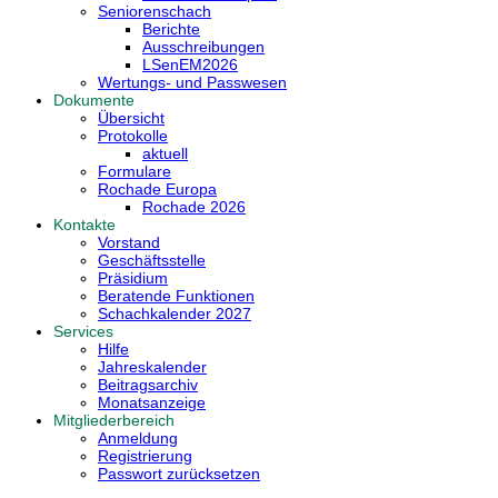
Seniorenschach
Berichte
Ausschreibungen
LSenEM2026
Wertungs- und Passwesen
Dokumente
Übersicht
Protokolle
aktuell
Formulare
Rochade Europa
Rochade 2026
Kontakte
Vorstand
Geschäftsstelle
Präsidium
Beratende Funktionen
Schachkalender 2027
Services
Hilfe
Jahreskalender
Beitragsarchiv
Monatsanzeige
Mitgliederbereich
Anmeldung
Registrierung
Passwort zurücksetzen