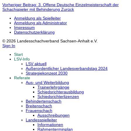
Vorheriger Beitrag: 3. Offene Deutsche Einzelmeisterschaft der
Schachspieler mit Behinderung
Zurück
Anmeldung als Spielleiter
Anmeldung als Administrator
Impressum
Datenschutzerklärung
© 2026 Landesschachverband Sachsen-Anhalt e.V.
Sign In
Start
LSV-Info
LSV aktuell
Außerordentlicher Landesverbandstag 2024
Strategiekonzept 2030
Referate
Aus- und Weiterbildung
Trainerlehrgänge
Schiedsrichterausbildung
Schiedsrichterlizenzen
Behindertenschach
Breitenschach
Frauenschach
Ausschreibungen
Landesspielleiter
Informationen
Rahmenterminplan