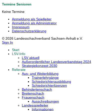
Termine Senioren
Keine Termine
Anmeldung als Spielleiter
Anmeldung als Administrator
Impressum
Datenschutzerklärung
© 2026 Landesschachverband Sachsen-Anhalt e.V.
Sign In
Start
LSV-Info
LSV aktuell
Außerordentlicher Landesverbandstag 2024
Strategiekonzept 2030
Referate
Aus- und Weiterbildung
Trainerlehrgänge
Schiedsrichterausbildung
Schiedsrichterlizenzen
Behindertenschach
Breitenschach
Frauenschach
Ausschreibungen
Landesspielleiter
Informationen