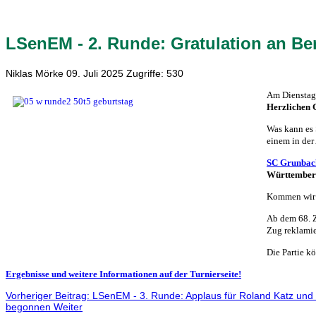
LSenEM - 2. Runde: Gratulation an Be
Niklas Mörke
09. Juli 2025
Zugriffe: 530
Am Dienstag 
Herzlichen 
Was kann es 
einem in der
SC Grunbac
Württember
Kommen wir
Ab dem 68. Z
Zug reklami
Die Partie k
Ergebnisse und weitere Informationen auf der Turnierseite!
Vorheriger Beitrag: LSenEM - 3. Runde: Applaus für Roland Katz und 
begonnen
Weiter