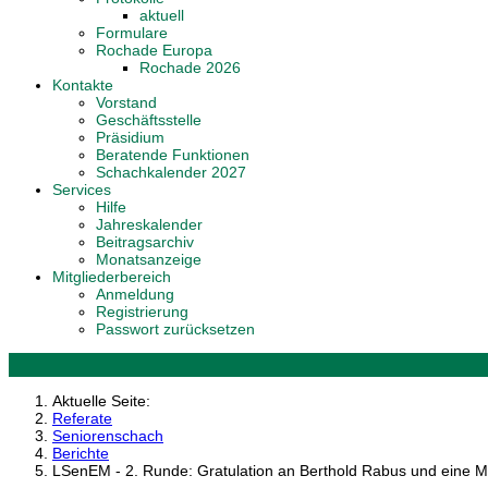
aktuell
Formulare
Rochade Europa
Rochade 2026
Kontakte
Vorstand
Geschäftsstelle
Präsidium
Beratende Funktionen
Schachkalender 2027
Services
Hilfe
Jahreskalender
Beitragsarchiv
Monatsanzeige
Mitgliederbereich
Anmeldung
Registrierung
Passwort zurücksetzen
Aktuelle Seite:
Referate
Seniorenschach
Berichte
LSenEM - 2. Runde: Gratulation an Berthold Rabus und eine M