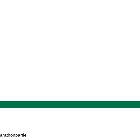
arathonpartie