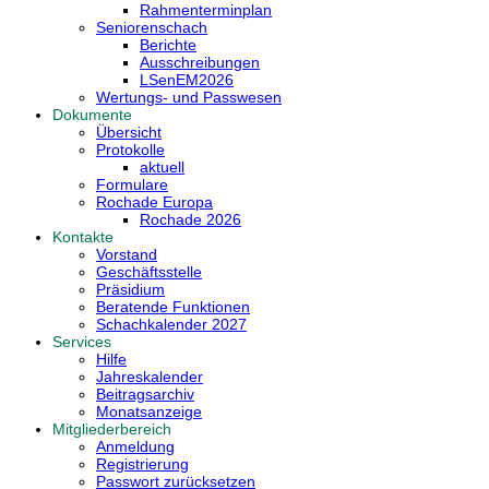
Rahmenterminplan
Seniorenschach
Berichte
Ausschreibungen
LSenEM2026
Wertungs- und Passwesen
Dokumente
Übersicht
Protokolle
aktuell
Formulare
Rochade Europa
Rochade 2026
Kontakte
Vorstand
Geschäftsstelle
Präsidium
Beratende Funktionen
Schachkalender 2027
Services
Hilfe
Jahreskalender
Beitragsarchiv
Monatsanzeige
Mitgliederbereich
Anmeldung
Registrierung
Passwort zurücksetzen