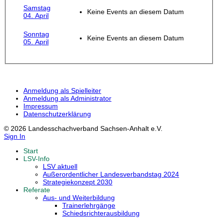
Samstag
Keine Events an diesem Datum
04. April
Sonntag
Keine Events an diesem Datum
05. April
Anmeldung als Spielleiter
Anmeldung als Administrator
Impressum
Datenschutzerklärung
© 2026 Landesschachverband Sachsen-Anhalt e.V.
Sign In
Start
LSV-Info
LSV aktuell
Außerordentlicher Landesverbandstag 2024
Strategiekonzept 2030
Referate
Aus- und Weiterbildung
Trainerlehrgänge
Schiedsrichterausbildung