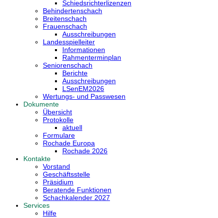
Schiedsrichterlizenzen
Behindertenschach
Breitenschach
Frauenschach
Ausschreibungen
Landesspielleiter
Informationen
Rahmenterminplan
Seniorenschach
Berichte
Ausschreibungen
LSenEM2026
Wertungs- und Passwesen
Dokumente
Übersicht
Protokolle
aktuell
Formulare
Rochade Europa
Rochade 2026
Kontakte
Vorstand
Geschäftsstelle
Präsidium
Beratende Funktionen
Schachkalender 2027
Services
Hilfe