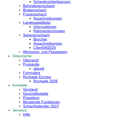
Schiedsrichterlizenzen
Behindertenschach
Breitenschach
Frauenschach
Ausschreibungen
Landesspielleiter
Informationen
Rahmenterminplan
Seniorenschach
Berichte
Ausschreibungen
LSenEM2026
Wertungs- und Passwesen
Dokumente
Übersicht
Protokolle
aktuell
Formulare
Rochade Europa
Rochade 2026
Kontakte
Vorstand
Geschäftsstelle
Präsidium
Beratende Funktionen
Schachkalender 2027
Services
Hilfe