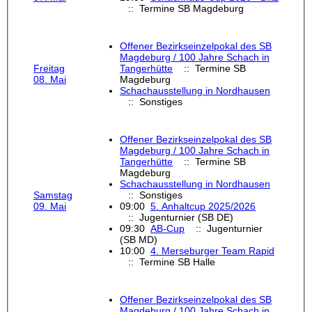
:: Termine SB Magdeburg
Offener Bezirkseinzelpokal des SB
Magdeburg / 100 Jahre Schach in
Freitag
Tangerhütte
:: Termine SB
08. Mai
Magdeburg
Schachausstellung in Nordhausen
:: Sonstiges
Offener Bezirkseinzelpokal des SB
Magdeburg / 100 Jahre Schach in
Tangerhütte
:: Termine SB
Magdeburg
Schachausstellung in Nordhausen
Samstag
:: Sonstiges
09. Mai
09:00
5. Anhaltcup 2025/2026
:: Jugenturnier (SB DE)
09:30
AB-Cup
:: Jugenturnier
(SB MD)
10:00
4. Merseburger Team Rapid
:: Termine SB Halle
Offener Bezirkseinzelpokal des SB
Magdeburg / 100 Jahre Schach in