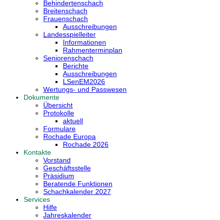
Behindertenschach
Breitenschach
Frauenschach
Ausschreibungen
Landesspielleiter
Informationen
Rahmenterminplan
Seniorenschach
Berichte
Ausschreibungen
LSenEM2026
Wertungs- und Passwesen
Dokumente
Übersicht
Protokolle
aktuell
Formulare
Rochade Europa
Rochade 2026
Kontakte
Vorstand
Geschäftsstelle
Präsidium
Beratende Funktionen
Schachkalender 2027
Services
Hilfe
Jahreskalender