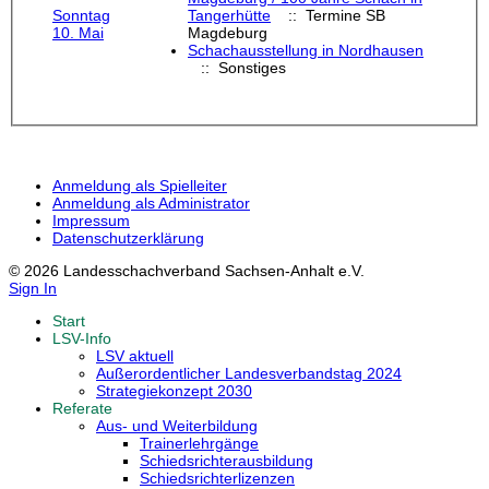
Sonntag
Tangerhütte
:: Termine SB
10. Mai
Magdeburg
Schachausstellung in Nordhausen
:: Sonstiges
Anmeldung als Spielleiter
Anmeldung als Administrator
Impressum
Datenschutzerklärung
© 2026 Landesschachverband Sachsen-Anhalt e.V.
Sign In
Start
LSV-Info
LSV aktuell
Außerordentlicher Landesverbandstag 2024
Strategiekonzept 2030
Referate
Aus- und Weiterbildung
Trainerlehrgänge
Schiedsrichterausbildung
Schiedsrichterlizenzen