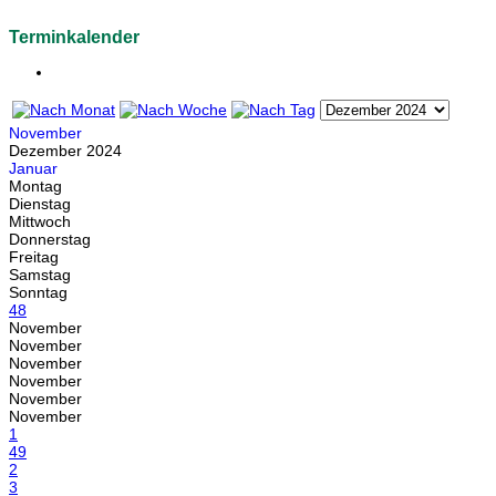
Terminkalender
November
Dezember 2024
Januar
Montag
Dienstag
Mittwoch
Donnerstag
Freitag
Samstag
Sonntag
48
November
November
November
November
November
November
1
49
2
3