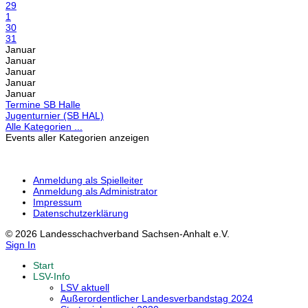
29
1
30
31
Januar
Januar
Januar
Januar
Januar
Termine SB Halle
Jugenturnier (SB HAL)
Alle Kategorien ...
Events aller Kategorien anzeigen
Anmeldung als Spielleiter
Anmeldung als Administrator
Impressum
Datenschutzerklärung
© 2026 Landesschachverband Sachsen-Anhalt e.V.
Sign In
Start
LSV-Info
LSV aktuell
Außerordentlicher Landesverbandstag 2024