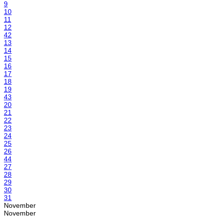
9
10
11
12
42
13
14
15
16
17
18
19
43
20
21
22
23
24
25
26
44
27
28
29
30
31
November
November