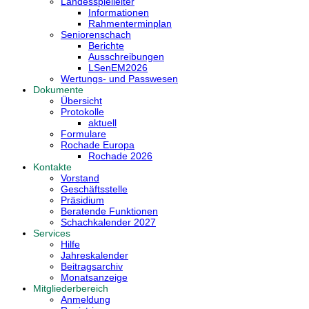
Landesspielleiter
Informationen
Rahmenterminplan
Seniorenschach
Berichte
Ausschreibungen
LSenEM2026
Wertungs- und Passwesen
Dokumente
Übersicht
Protokolle
aktuell
Formulare
Rochade Europa
Rochade 2026
Kontakte
Vorstand
Geschäftsstelle
Präsidium
Beratende Funktionen
Schachkalender 2027
Services
Hilfe
Jahreskalender
Beitragsarchiv
Monatsanzeige
Mitgliederbereich
Anmeldung