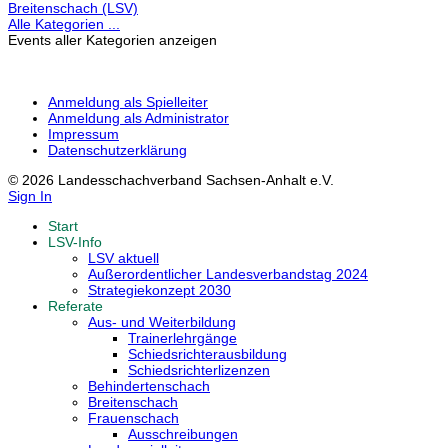
Breitenschach (LSV)
Alle Kategorien ...
Events aller Kategorien anzeigen
Anmeldung als Spielleiter
Anmeldung als Administrator
Impressum
Datenschutzerklärung
© 2026 Landesschachverband Sachsen-Anhalt e.V.
Sign In
Start
LSV-Info
LSV aktuell
Außerordentlicher Landesverbandstag 2024
Strategiekonzept 2030
Referate
Aus- und Weiterbildung
Trainerlehrgänge
Schiedsrichterausbildung
Schiedsrichterlizenzen
Behindertenschach
Breitenschach
Frauenschach
Ausschreibungen