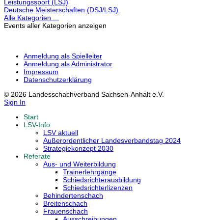
Leistungssport (LSJ)
Deutsche Meisterschaften (DSJ/LSJ)
Alle Kategorien ...
Events aller Kategorien anzeigen
Anmeldung als Spielleiter
Anmeldung als Administrator
Impressum
Datenschutzerklärung
© 2026 Landesschachverband Sachsen-Anhalt e.V.
Sign In
Start
LSV-Info
LSV aktuell
Außerordentlicher Landesverbandstag 2024
Strategiekonzept 2030
Referate
Aus- und Weiterbildung
Trainerlehrgänge
Schiedsrichterausbildung
Schiedsrichterlizenzen
Behindertenschach
Breitenschach
Frauenschach
Ausschreibungen