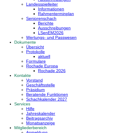
Landesspielleiter
Informationen
Rahmenterminplan
Seniorenschach
Berichte
Ausschreibungen
LSenEM2026
Wertungs- und Passwesen
Dokumente
Übersicht
Protokolle
aktuell
Formulare
Rochade Europa
Rochade 2026
Kontakte
Vorstand
Geschäftsstelle
Präsidium
Beratende Funktionen
Schachkalender 2027
Services
Hilfe
Jahreskalender
Beitragsarchiv
Monatsanzeige
Mitgliederbereich
Anmeldung