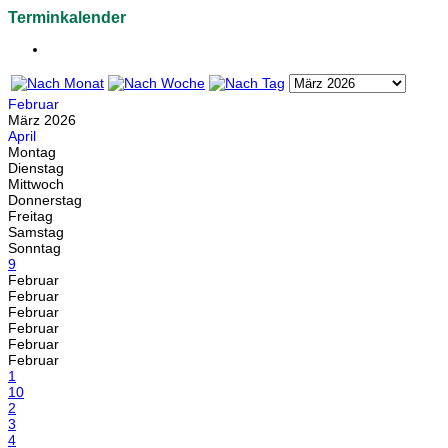
Terminkalender
Februar
März 2026
April
Montag
Dienstag
Mittwoch
Donnerstag
Freitag
Samstag
Sonntag
9
Februar
Februar
Februar
Februar
Februar
Februar
1
10
2
3
4