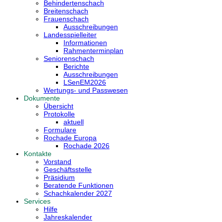
Behindertenschach
Breitenschach
Frauenschach
Ausschreibungen
Landesspielleiter
Informationen
Rahmenterminplan
Seniorenschach
Berichte
Ausschreibungen
LSenEM2026
Wertungs- und Passwesen
Dokumente
Übersicht
Protokolle
aktuell
Formulare
Rochade Europa
Rochade 2026
Kontakte
Vorstand
Geschäftsstelle
Präsidium
Beratende Funktionen
Schachkalender 2027
Services
Hilfe
Jahreskalender