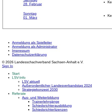
Samstag
Ke
28. Februar
Sonntag
Ke
01. März
Anmeldung als Spielleiter
Anmeldung als Administrator
Impressum
Datenschutzerklärung
© 2026 Landesschachverband Sachsen-Anhalt e.V.
Sign In
Start
LSV-Info
LSV aktuell
Außerordentlicher Landesverbandstag 2024
Strategiekonzept 2030
Referate
Aus- und Weiterbildung
Trainerlehrgänge
Schiedsrichterausbildung
Schiedsrichterlizenzen