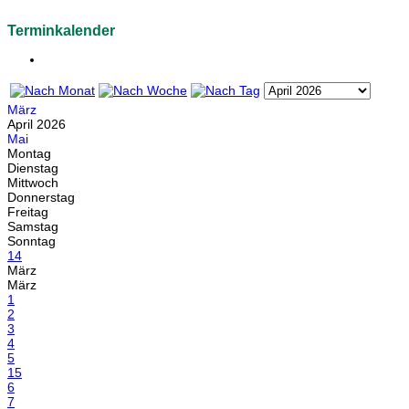
Terminkalender
März
April 2026
Mai
Montag
Dienstag
Mittwoch
Donnerstag
Freitag
Samstag
Sonntag
14
März
März
1
2
3
4
5
15
6
7