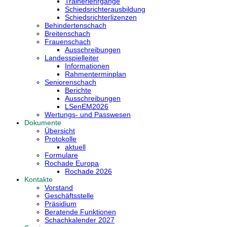
Trainerlehrgänge
Schiedsrichterausbildung
Schiedsrichterlizenzen
Behindertenschach
Breitenschach
Frauenschach
Ausschreibungen
Landesspielleiter
Informationen
Rahmenterminplan
Seniorenschach
Berichte
Ausschreibungen
LSenEM2026
Wertungs- und Passwesen
Dokumente
Übersicht
Protokolle
aktuell
Formulare
Rochade Europa
Rochade 2026
Kontakte
Vorstand
Geschäftsstelle
Präsidium
Beratende Funktionen
Schachkalender 2027