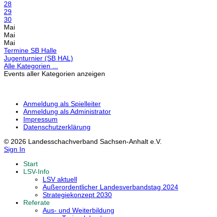
28
29
30
Mai
Mai
Mai
Termine SB Halle
Jugenturnier (SB HAL)
Alle Kategorien ...
Events aller Kategorien anzeigen
Anmeldung als Spielleiter
Anmeldung als Administrator
Impressum
Datenschutzerklärung
© 2026 Landesschachverband Sachsen-Anhalt e.V.
Sign In
Start
LSV-Info
LSV aktuell
Außerordentlicher Landesverbandstag 2024
Strategiekonzept 2030
Referate
Aus- und Weiterbildung