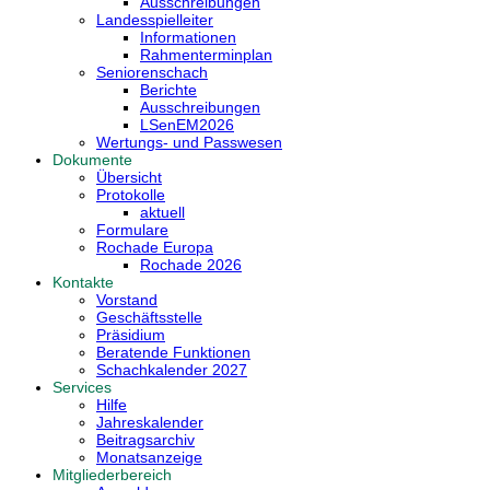
Ausschreibungen
Landesspielleiter
Informationen
Rahmenterminplan
Seniorenschach
Berichte
Ausschreibungen
LSenEM2026
Wertungs- und Passwesen
Dokumente
Übersicht
Protokolle
aktuell
Formulare
Rochade Europa
Rochade 2026
Kontakte
Vorstand
Geschäftsstelle
Präsidium
Beratende Funktionen
Schachkalender 2027
Services
Hilfe
Jahreskalender
Beitragsarchiv
Monatsanzeige
Mitgliederbereich