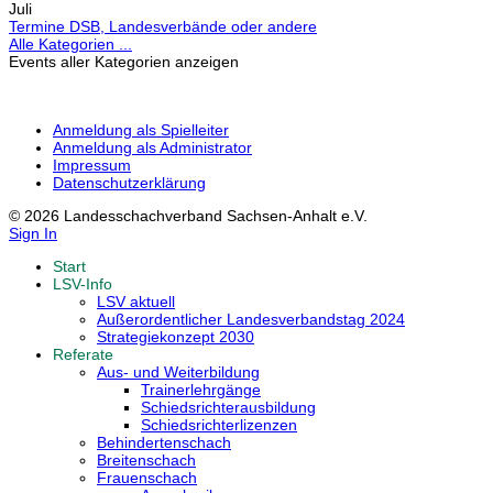
Juli
Termine DSB, Landesverbände oder andere
Alle Kategorien ...
Events aller Kategorien anzeigen
Anmeldung als Spielleiter
Anmeldung als Administrator
Impressum
Datenschutzerklärung
© 2026 Landesschachverband Sachsen-Anhalt e.V.
Sign In
Start
LSV-Info
LSV aktuell
Außerordentlicher Landesverbandstag 2024
Strategiekonzept 2030
Referate
Aus- und Weiterbildung
Trainerlehrgänge
Schiedsrichterausbildung
Schiedsrichterlizenzen
Behindertenschach
Breitenschach
Frauenschach