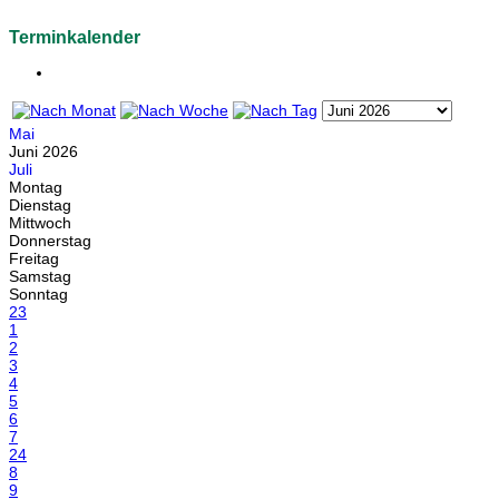
Terminkalender
Mai
Juni 2026
Juli
Montag
Dienstag
Mittwoch
Donnerstag
Freitag
Samstag
Sonntag
23
1
2
3
4
5
6
7
24
8
9