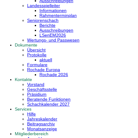
Ausschreibungen
Landesspielleiter
Informationen
Rahmenterminplan
Seniorenschach
Berichte
Ausschreibungen
LSenEM2026
Wertungs- und Passwesen
Dokumente
Übersicht
Protokolle
aktuell
Formulare
Rochade Europa
Rochade 2026
Kontakte
Vorstand
Geschäftsstelle
Präsidium
Beratende Funktionen
Schachkalender 2027
Services
Hilfe
Jahreskalender
Beitragsarchiv
Monatsanzeige
Mitgliederbereich