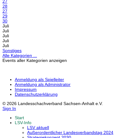
27
28
27
29
30
Juli
Juli
Juli
Juli
Juli
Sonstiges
Alle Kategorien ...
Events aller Kategorien anzeigen
Anmeldung als Spielleiter
Anmeldung als Administrator
Impressum
Datenschutzerklärung
© 2026 Landesschachverband Sachsen-Anhalt e.V.
Sign In
Start
LSV-Info
LSV aktuell
Außerordentlicher Landesverbandstag 2024
Strategiekonzept 2030