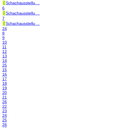
Schachausstellu ...
6
Schachausstellu ...
7
Schachausstellu ...
24
8
9
10
11
12
13
14
25
15
16
17
18
19
20
21
26
22
23
24
25
26