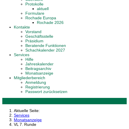
Protokolle
aktuell
Formulare
Rochade Europa
Rochade 2026
Kontakte
Vorstand
Geschäftsstelle
Präsidium
Beratende Funktionen
Schachkalender 2027
Services
Hilfe
Jahreskalender
Beitragsarchiv
Monatsanzeige
Mitgliederbereich
Anmeldung
Registrierung
Passwort zurücksetzen
Aktuelle Seite:
Services
Monatsanzeige
VL 7. Runde