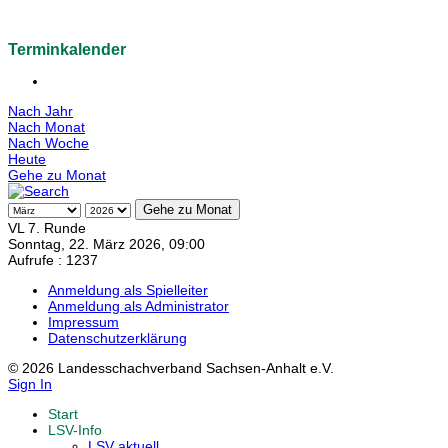
Terminkalender
Nach Jahr
Nach Monat
Nach Woche
Heute
Gehe zu Monat
Gehe zu Monat
VL 7. Runde
Sonntag, 22. März 2026, 09:00
Aufrufe
: 1237
Anmeldung als Spielleiter
Anmeldung als Administrator
Impressum
Datenschutzerklärung
© 2026 Landesschachverband Sachsen-Anhalt e.V.
Sign In
Start
LSV-Info
LSV aktuell