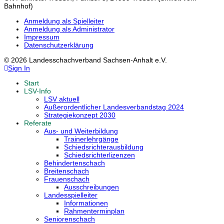
Bahnhof)
Anmeldung als Spielleiter
Anmeldung als Administrator
Impressum
Datenschutzerklärung
© 2026 Landesschachverband Sachsen-Anhalt e.V.
Sign In
Start
LSV-Info
LSV aktuell
Außerordentlicher Landesverbandstag 2024
Strategiekonzept 2030
Referate
Aus- und Weiterbildung
Trainerlehrgänge
Schiedsrichterausbildung
Schiedsrichterlizenzen
Behindertenschach
Breitenschach
Frauenschach
Ausschreibungen
Landesspielleiter
Informationen
Rahmenterminplan
Seniorenschach