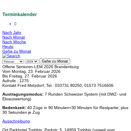
Terminkalender
Nach Jahr
Nach Monat
Nach Woche
Heute
Gehe zu Monat
Gehe zu Monat
Offene Senioren-LEM 2026 Brandenburg
Vom Montag, 23. Februar 2026
Bis Freitag, 27. Februar 2026
Aufrufe
: 1275
Kontakt
Fred Metzdorf, Tel.: 033731 80250, 01573 7516606
Austragungsmodus:
7 Runden Schweizer System (mit DWZ- und
Eloauswertung)
Bedenkzeit:
40 Züge in 90 Minuten+30 Minuten für Restpartie; plus
30 Sekunden je Zug
Ausschreibung
Ort
Parkhotel Trebbin, Parkstr. 5, 14959 Trebbin (unweit vom