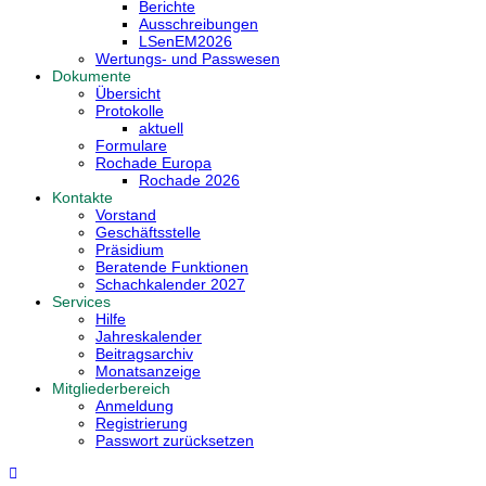
Berichte
Ausschreibungen
LSenEM2026
Wertungs- und Passwesen
Dokumente
Übersicht
Protokolle
aktuell
Formulare
Rochade Europa
Rochade 2026
Kontakte
Vorstand
Geschäftsstelle
Präsidium
Beratende Funktionen
Schachkalender 2027
Services
Hilfe
Jahreskalender
Beitragsarchiv
Monatsanzeige
Mitgliederbereich
Anmeldung
Registrierung
Passwort zurücksetzen