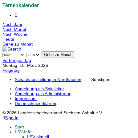
Terminkalender
Nach Jahr
Nach Monat
Nach Woche
Heute
Gehe zu Monat
Gehe zu Monat
Vorheriger Tag
Montag, 16. März 2026
Folgetag
Schachausstellung in Nordhausen
:: Sonstiges
Anmeldung als Spielleiter
Anmeldung als Administrator
Impressum
Datenschutzerklärung
© 2026 Landesschachverband Sachsen-Anhalt e.V.
Sign In
Start
LSV-Info
LSV aktuell