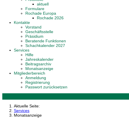
aktuell
Formulare
Rochade Europa
Rochade 2026
Kontakte
Vorstand
Geschäftsstelle
Präsidium
Beratende Funktionen
Schachkalender 2027
Services
Hilfe
Jahreskalender
Beitragsarchiv
Monatsanzeige
Mitgliederbereich
Anmeldung
Registrierung
Passwort zurücksetzen
Aktuelle Seite:
Services
Monatsanzeige