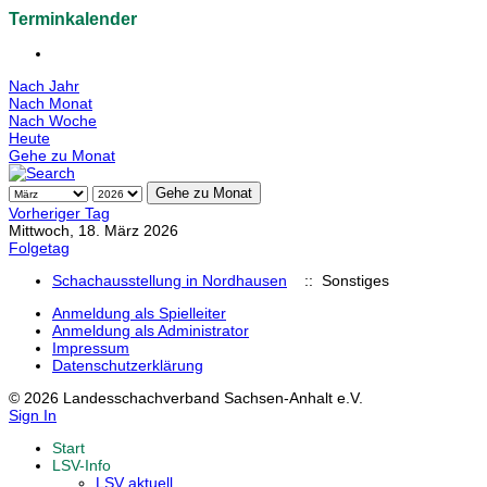
Terminkalender
Nach Jahr
Nach Monat
Nach Woche
Heute
Gehe zu Monat
Gehe zu Monat
Vorheriger Tag
Mittwoch, 18. März 2026
Folgetag
Schachausstellung in Nordhausen
:: Sonstiges
Anmeldung als Spielleiter
Anmeldung als Administrator
Impressum
Datenschutzerklärung
© 2026 Landesschachverband Sachsen-Anhalt e.V.
Sign In
Start
LSV-Info
LSV aktuell