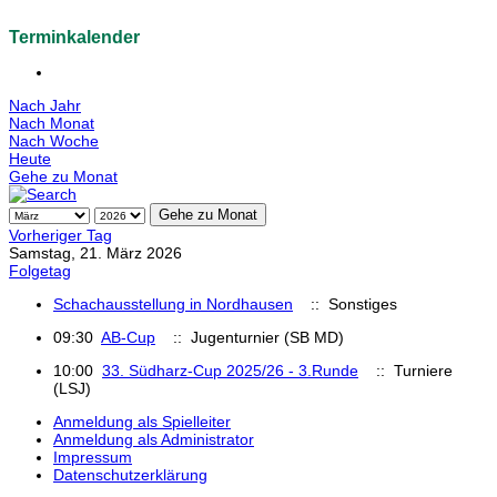
Terminkalender
Nach Jahr
Nach Monat
Nach Woche
Heute
Gehe zu Monat
Gehe zu Monat
Vorheriger Tag
Samstag, 21. März 2026
Folgetag
Schachausstellung in Nordhausen
:: Sonstiges
09:30
AB-Cup
:: Jugenturnier (SB MD)
10:00
33. Südharz-Cup 2025/26 - 3.Runde
:: Turniere
(LSJ)
Anmeldung als Spielleiter
Anmeldung als Administrator
Impressum
Datenschutzerklärung