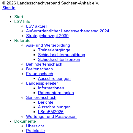
© 2026 Landesschachverband Sachsen-Anhalt e.V.
Sign In
Start
LSV-Info
LSV aktuell
Außerordentlicher Landesverbandstag 2024
Strategiekonzept 2030
Referate
Aus- und Weiterbildung
Trainerlehrgänge
Schiedsrichterausbildung
Schiedsrichterlizenzen
Behindertenschach
Breitenschach
Frauenschach
Ausschreibungen
Landesspielleiter
Informationen
Rahmenterminplan
Seniorenschach
Berichte
Ausschreibungen
LSenEM2026
Wertungs- und Passwesen
Dokumente
Übersicht
Protokolle