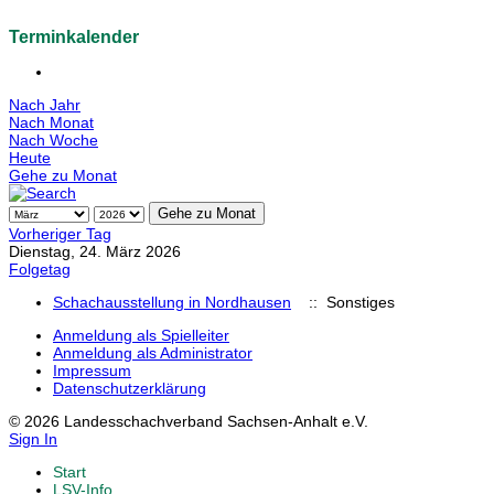
Terminkalender
Nach Jahr
Nach Monat
Nach Woche
Heute
Gehe zu Monat
Gehe zu Monat
Vorheriger Tag
Dienstag, 24. März 2026
Folgetag
Schachausstellung in Nordhausen
:: Sonstiges
Anmeldung als Spielleiter
Anmeldung als Administrator
Impressum
Datenschutzerklärung
© 2026 Landesschachverband Sachsen-Anhalt e.V.
Sign In
Start
LSV-Info