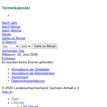
Terminkalender
Nach Jahr
Nach Monat
Nach Woche
Heute
Gehe zu Monat
Gehe zu Monat
Vorheriger Tag
Mittwoch, 10. Juni 2026
Folgetag
Es wurden keine Events gefunden
Anmeldung als Spielleiter
Anmeldung als Administrator
Impressum
Datenschutzerklärung
© 2026 Landesschachverband Sachsen-Anhalt e.V.
Sign In
Start
LSV-Info
LSV aktuell