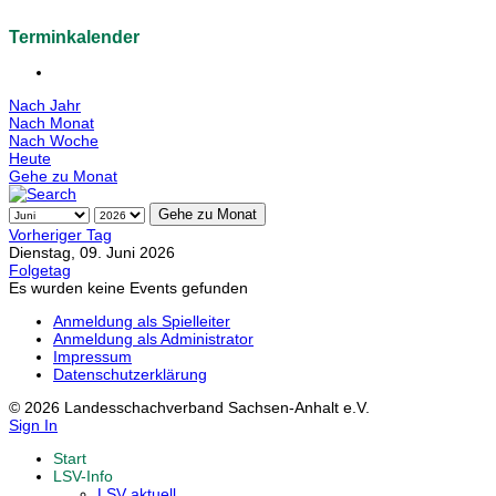
Terminkalender
Nach Jahr
Nach Monat
Nach Woche
Heute
Gehe zu Monat
Gehe zu Monat
Vorheriger Tag
Dienstag, 09. Juni 2026
Folgetag
Es wurden keine Events gefunden
Anmeldung als Spielleiter
Anmeldung als Administrator
Impressum
Datenschutzerklärung
© 2026 Landesschachverband Sachsen-Anhalt e.V.
Sign In
Start
LSV-Info
LSV aktuell