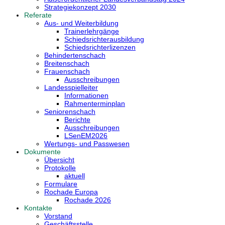
Strategiekonzept 2030
Referate
Aus- und Weiterbildung
Trainerlehrgänge
Schiedsrichterausbildung
Schiedsrichterlizenzen
Behindertenschach
Breitenschach
Frauenschach
Ausschreibungen
Landesspielleiter
Informationen
Rahmenterminplan
Seniorenschach
Berichte
Ausschreibungen
LSenEM2026
Wertungs- und Passwesen
Dokumente
Übersicht
Protokolle
aktuell
Formulare
Rochade Europa
Rochade 2026
Kontakte
Vorstand
Geschäftsstelle