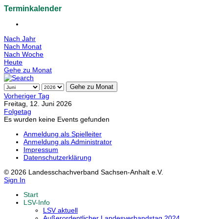
Terminkalender
Nach Jahr
Nach Monat
Nach Woche
Heute
Gehe zu Monat
Gehe zu Monat
Vorheriger Tag
Freitag, 12. Juni 2026
Folgetag
Es wurden keine Events gefunden
Anmeldung als Spielleiter
Anmeldung als Administrator
Impressum
Datenschutzerklärung
© 2026 Landesschachverband Sachsen-Anhalt e.V.
Sign In
Start
LSV-Info
LSV aktuell
Außerordentlicher Landesverbandstag 2024