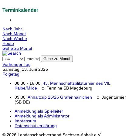
Terminkalender
Nach Jahr
Nach Monat
Nach Woche
Heute
Gehe zu Monat
Gehe zu Monat
Vorheriger Tag
Samstag, 13. Juni 2026
Folgetag
08:30 - 16:00
43. Mannschaftsblitzturnier des VfL
Kalbe/Milde
:: Termine SB Magdeburg
09:00
Anhaltcup 25/26 Gräfenhainichen
:: Jugenturnier
(SB DE)
Anmeldung als Spielleiter
Anmeldung als Administrator
Impressum
Datenschutzerklärung
© 2026 Landesschachverband Sachsen-Anhalt e.V.