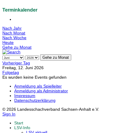
Terminkalender
Nach Jahr
Nach Monat
Nach Woche
Heute
Gehe zu Monat
Gehe zu Monat
Vorheriger Tag
Freitag, 12. Juni 2026
Folgetag
Es wurden keine Events gefunden
Anmeldung als Spielleiter
Anmeldung als Administrator
Impressum
Datenschutzerklärung
© 2026 Landesschachverband Sachsen-Anhalt e.V.
Sign In
Start
LSV-Info
LSV aktuell