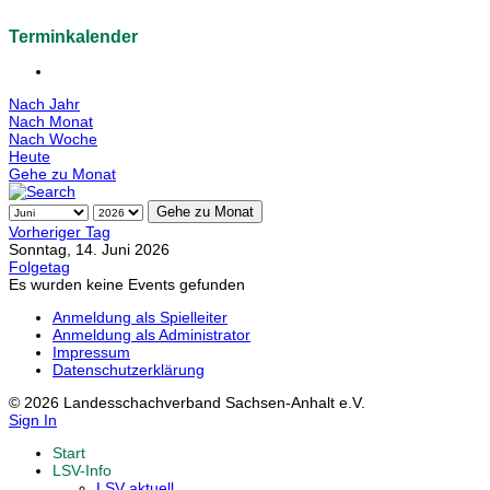
Terminkalender
Nach Jahr
Nach Monat
Nach Woche
Heute
Gehe zu Monat
Gehe zu Monat
Vorheriger Tag
Sonntag, 14. Juni 2026
Folgetag
Es wurden keine Events gefunden
Anmeldung als Spielleiter
Anmeldung als Administrator
Impressum
Datenschutzerklärung
© 2026 Landesschachverband Sachsen-Anhalt e.V.
Sign In
Start
LSV-Info
LSV aktuell