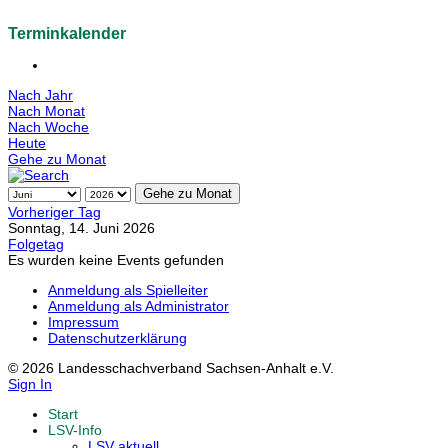
Terminkalender
Nach Jahr
Nach Monat
Nach Woche
Heute
Gehe zu Monat
Gehe zu Monat
Vorheriger Tag
Sonntag, 14. Juni 2026
Folgetag
Es wurden keine Events gefunden
Anmeldung als Spielleiter
Anmeldung als Administrator
Impressum
Datenschutzerklärung
© 2026 Landesschachverband Sachsen-Anhalt e.V.
Sign In
Start
LSV-Info
LSV aktuell