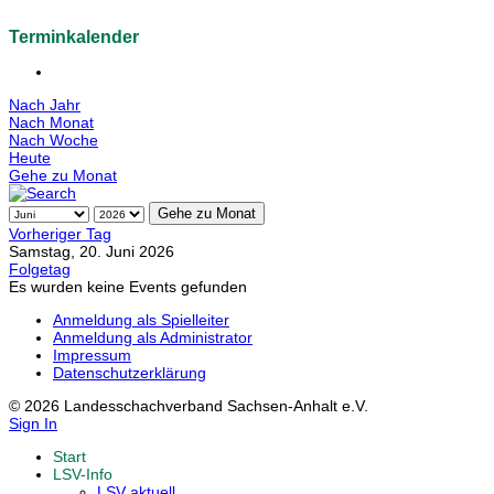
Terminkalender
Nach Jahr
Nach Monat
Nach Woche
Heute
Gehe zu Monat
Gehe zu Monat
Vorheriger Tag
Samstag, 20. Juni 2026
Folgetag
Es wurden keine Events gefunden
Anmeldung als Spielleiter
Anmeldung als Administrator
Impressum
Datenschutzerklärung
© 2026 Landesschachverband Sachsen-Anhalt e.V.
Sign In
Start
LSV-Info
LSV aktuell