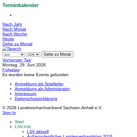
Terminkalender
Nach Jahr
Nach Monat
Nach Woche
Heute
Gehe zu Monat
Gehe zu Monat
Vorheriger Tag
Montag, 29. Juni 2026
Folgetag
Es wurden keine Events gefunden
Anmeldung als Spielleiter
Anmeldung als Administrator
Impressum
Datenschutzerklärung
© 2026 Landesschachverband Sachsen-Anhalt e.V.
Sign In
Start
LSV-Info
LSV aktuell
Außerordentlicher Landesverbandstag 2024