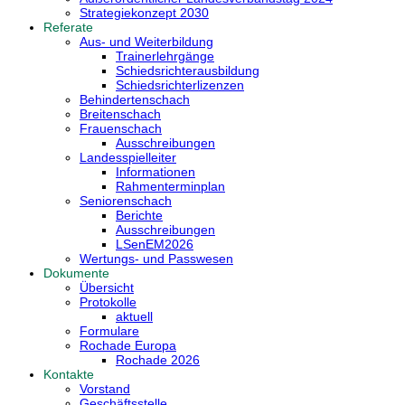
Strategiekonzept 2030
Referate
Aus- und Weiterbildung
Trainerlehrgänge
Schiedsrichterausbildung
Schiedsrichterlizenzen
Behindertenschach
Breitenschach
Frauenschach
Ausschreibungen
Landesspielleiter
Informationen
Rahmenterminplan
Seniorenschach
Berichte
Ausschreibungen
LSenEM2026
Wertungs- und Passwesen
Dokumente
Übersicht
Protokolle
aktuell
Formulare
Rochade Europa
Rochade 2026
Kontakte
Vorstand
Geschäftsstelle