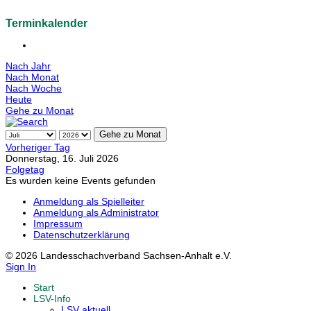
Terminkalender
Nach Jahr
Nach Monat
Nach Woche
Heute
Gehe zu Monat
Gehe zu Monat
Vorheriger Tag
Donnerstag, 16. Juli 2026
Folgetag
Es wurden keine Events gefunden
Anmeldung als Spielleiter
Anmeldung als Administrator
Impressum
Datenschutzerklärung
© 2026 Landesschachverband Sachsen-Anhalt e.V.
Sign In
Start
LSV-Info
LSV aktuell