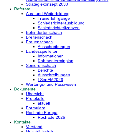
Strategiekonzept 2030
Referate
Aus- und Weiterbildung
Trainerlehrgänge
Schiedsrichterausbildung
Schiedsrichterlizenzen
Behindertenschach
Breitenschach
Frauenschach
Ausschreibungen
Landesspielleiter
Informationen
Rahmenterminplan
Seniorenschach
Berichte
Ausschreibungen
LSenEM2026
Wertungs- und Passwesen
Dokumente
Übersicht
Protokolle
aktuell
Formulare
Rochade Europa
Rochade 2026
Kontakte
Vorstand
Geschäftsstelle