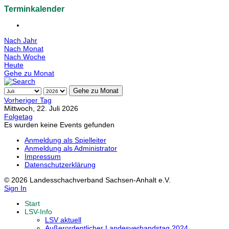
Terminkalender
Nach Jahr
Nach Monat
Nach Woche
Heute
Gehe zu Monat
Gehe zu Monat
Vorheriger Tag
Mittwoch, 22. Juli 2026
Folgetag
Es wurden keine Events gefunden
Anmeldung als Spielleiter
Anmeldung als Administrator
Impressum
Datenschutzerklärung
© 2026 Landesschachverband Sachsen-Anhalt e.V.
Sign In
Start
LSV-Info
LSV aktuell
Außerordentlicher Landesverbandstag 2024