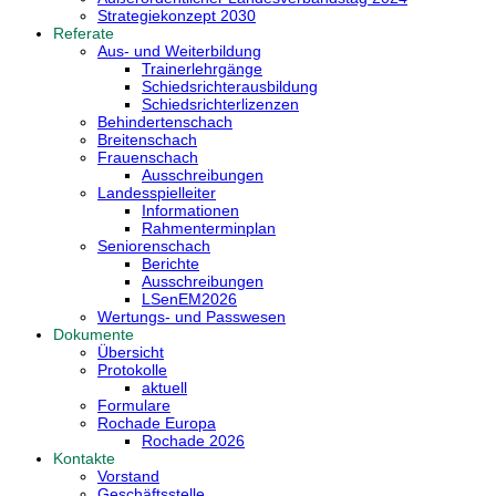
Strategiekonzept 2030
Referate
Aus- und Weiterbildung
Trainerlehrgänge
Schiedsrichterausbildung
Schiedsrichterlizenzen
Behindertenschach
Breitenschach
Frauenschach
Ausschreibungen
Landesspielleiter
Informationen
Rahmenterminplan
Seniorenschach
Berichte
Ausschreibungen
LSenEM2026
Wertungs- und Passwesen
Dokumente
Übersicht
Protokolle
aktuell
Formulare
Rochade Europa
Rochade 2026
Kontakte
Vorstand
Geschäftsstelle