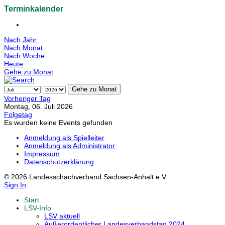
Terminkalender
Nach Jahr
Nach Monat
Nach Woche
Heute
Gehe zu Monat
Gehe zu Monat
Vorheriger Tag
Montag, 06. Juli 2026
Folgetag
Es wurden keine Events gefunden
Anmeldung als Spielleiter
Anmeldung als Administrator
Impressum
Datenschutzerklärung
© 2026 Landesschachverband Sachsen-Anhalt e.V.
Sign In
Start
LSV-Info
LSV aktuell
Außerordentlicher Landesverbandstag 2024